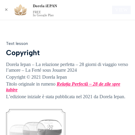
Dorela iEPAN
Login
VIEW
✕
FREE
In Google Play
Text lesson
Copyright
Dorela Iepan – La relazione perfetta – 28 giorni di viaggio verso
l’amore – La Ferté sous Jouarre 2024
Copyright © 2021 Dorela Iepan
Titolo originale in rumeno
Relația Perfectă – 28 de zile spre
iubire
L’edizione iniziale è stata pubblicata nel 2021 da Dorela Iepan.