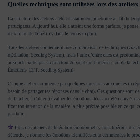
Quelles techniques sont utilisées lors des ateliers
La structure des ateliers a été constamment améliorée au fil du temp
participants. Aujourd’hui, elle a atteint une forme parfaite, je pense
maximum de bénéfices dans le temps imparti.
Tous les ateliers contiennent une combinaison de techniques (coach
méditation, Seeding System), mais l’une d’entre elles est prédomina
auxquels participer en fonction du sujet qui t’intéresse ou de la tec
Émotions, EFT, Seeding System).
Chaque atelier commence par quelques questions auxquelles tu répon
besoin de partager tes réponses dans le chat). Ces questions sont des
de l’atelier, à t’aider à évaluer les émotions liées aux éléments écrits
fixer ton intention de la manière la plus précise possible en ce qui c
produire.
Lors des ateliers de libération émotionnelle, nous libérons des é
détends, je nomme les émotions identifiées et tu commences le proces