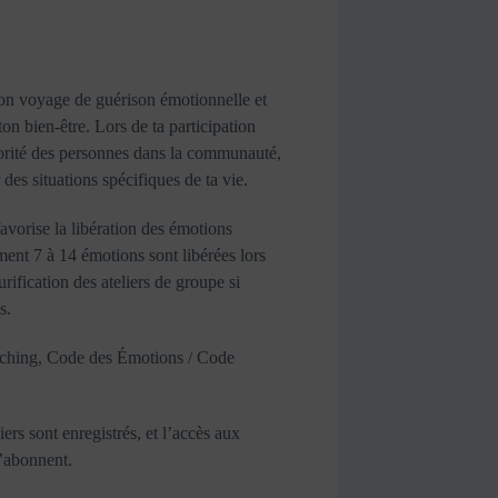
on voyage de guérison émotionnelle et
n bien-être. Lors de ta participation
ajorité des personnes dans la communauté,
 des situations spécifiques de ta vie.
favorise la libération des émotions
ent 7 à 14 émotions sont libérées lors
rification des ateliers de groupe si
s.
aching, Code des Émotions / Code
iers sont enregistrés, et l’accès aux
s’abonnent.