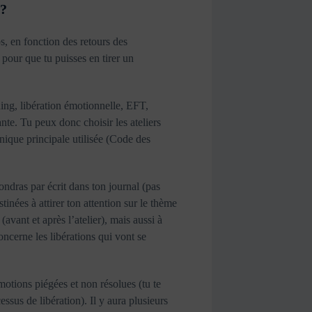
 ?
s, en fonction des retours des
, pour que tu puisses en tirer un
ing, libération émotionnelle, EFT,
nte. Tu peux donc choisir les ateliers
hnique principale utilisée (Code des
dras par écrit dans ton journal (pas
tinées à attirer ton attention sur le thème
 (avant et après l’atelier), mais aussi à
oncerne les libérations qui vont se
motions piégées et non résolues (tu te
sus de libération). Il y aura plusieurs