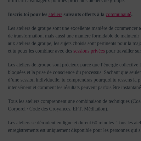
d’un tarif avantageux pour les prochains ateliers de groupe.
Inscris-toi pour les
ateliers
suivants offerts à la
communauté
.
Les ateliers de groupe sont une excellente manière de commencer t
de transformation, mais aussi une manière formidable de maintenir to
aux ateliers de groupe, les sujets choisis sont pertinents pour la m
et tu peux les combiner avec des
sessions privées
pour travailler sur
Les ateliers de groupe sont précieux parce que l’énergie collective 
bloquées et la prise de conscience du processus. Sachant que seulem
d’une session individuelle, tu comprendras pourquoi tu ressens la pu
intensément et comment les résultats peuvent parfois être instantané
Tous les ateliers comprennent une combinaison de techniques (Co
Corporel / Code des Croyances, EFT, Méditation).
Les ateliers se déroulent en ligne et durent 60 minutes. Tous les atel
enregistrements est uniquement disponible pour les personnes qui 