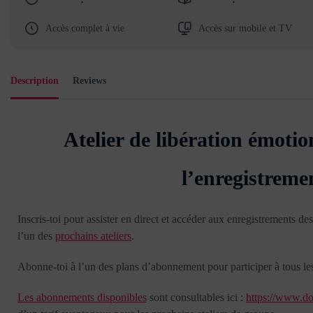
Accès complet à vie
Accès sur mobile et TV
Description
Reviews
Atelier de libération émotio
l’enregistreme
Inscris-toi pour assister en direct et accéder aux enregistrements des
l’un des
prochains ateliers
.
Abonne-toi à l’un des plans d’abonnement pour participer à tous les a
Les abonnements disponibles
sont consultables ici :
https://www.do