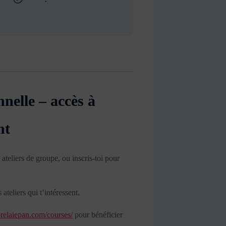
nnelle – accès à
nt
 ateliers de groupe, ou inscris-toi pour
teliers qui t’intéressent.
relaiepan.com/courses/
pour bénéficier