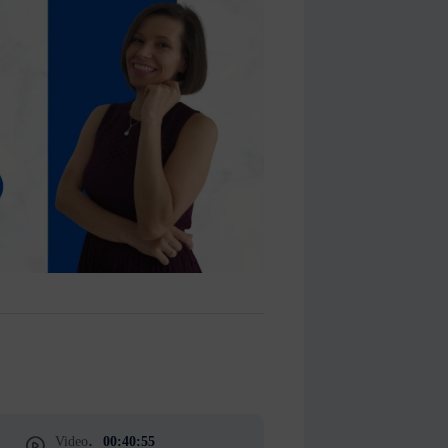
Video
00:40:55
: