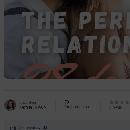
70
Formateur
Dorela IEPAN
Étudiants
Inscrit
0 revue
Conférences
35
: