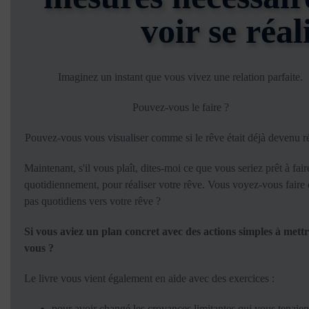
voir se réal
Imaginez un instant que vous vivez une relation parfaite.
Pouvez-vous le faire ?
Pouvez-vous vous visualiser comme si le rêve était déjà devenu ré
Maintenant, s'il vous plaît, dites-moi ce que vous seriez prêt à fair
quotidiennement, pour réaliser votre rêve. Vous voyez-vous faire 
pas quotidiens vers votre rêve ?
Si vous aviez un plan concret avec des actions simples à mettr
vous ?
Le livre vous vient également en aide avec des exercices :
pour avoir changé les croyances limitantes qui vous tenaient 