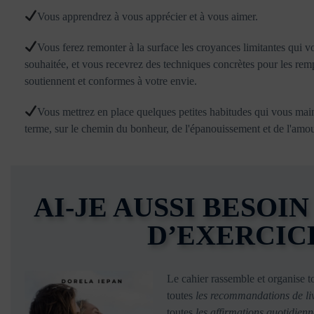
Vous apprendrez à vous apprécier et à vous aimer.
Vous ferez remonter à la surface les croyances limitantes qui v
souhaitée, et vous recevrez des techniques concrètes pour les rem
soutiennent et conformes à votre envie.
Vous mettrez en place quelques petites habitudes qui vous mai
terme, sur le chemin du bonheur, de l'épanouissement et de l'amou
AI-JE AUSSI BESOI
D’EXERCICE
Le cahier rassemble et organise 
toutes
les recommandations de liv
toutes
les affirmations quotidienn