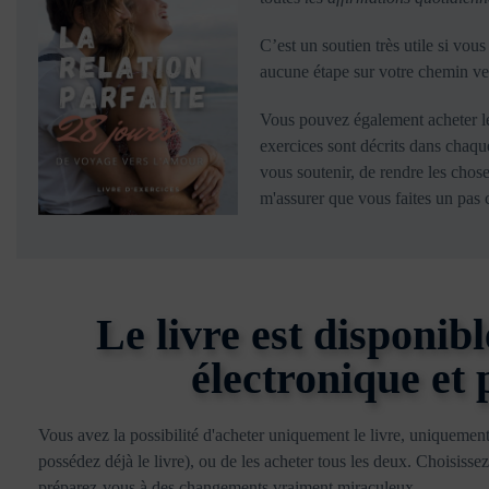
C’est un soutien très utile si vou
aucune étape sur votre chemin vers
Vous pouvez également acheter le 
exercices sont décrits dans chaqu
vous soutenir, de rendre les chose
m'assurer que vous faites un pas c
Le livre est disponib
électronique et 
Vous avez la possibilité d'acheter uniquement le livre, uniquement 
possédez déjà le livre), ou de les acheter tous les deux. Choisissez
préparez-vous à des changements vraiment miraculeux.