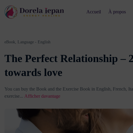
Accueil
À propos
eBook,
Language - English
The Perfect Relationship – 
towards love
You can buy the Book and the Exercise Book in English, French, It
exercise
...
Afficher davantage