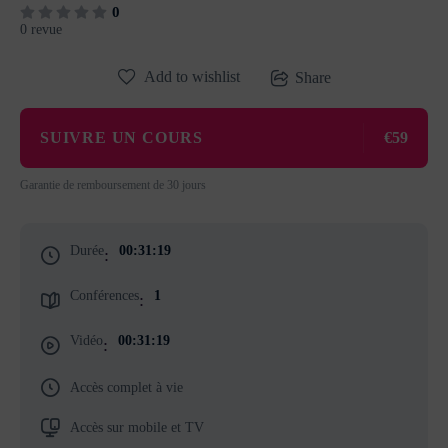
0
0 revue
Add to wishlist
Share
SUIVRE UN COURS
€59
Garantie de remboursement de 30 jours
Durée
00:31:19
:
Conférences
1
:
Vidéo
00:31:19
:
Accès complet à vie
Accès sur mobile et TV