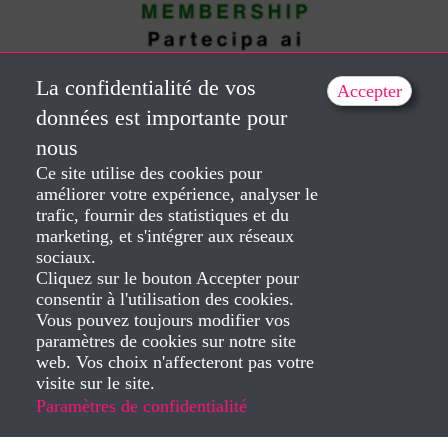
La confidentialité de vos
Accepter
données est importante pour
nous
Ce site utilise des cookies pour
améliorer votre expérience, analyser le
Italiano Membership – Workshops
trafic, fournir des statistiques et du
Réservé aux membres
marketing, et s'intégrer aux réseaux
sociaux.
Par Dorela IEPAN
Cliquez sur le bouton Accepter pour
consentir à l'utilisation des cookies.
Vous pouvez toujours modifier vos
paramètres de cookies sur notre site
web. Vos choix n'affecteront pas votre
visite sur le site.
Paramètres de confidentialité
Created by Dorela Iepan 2025