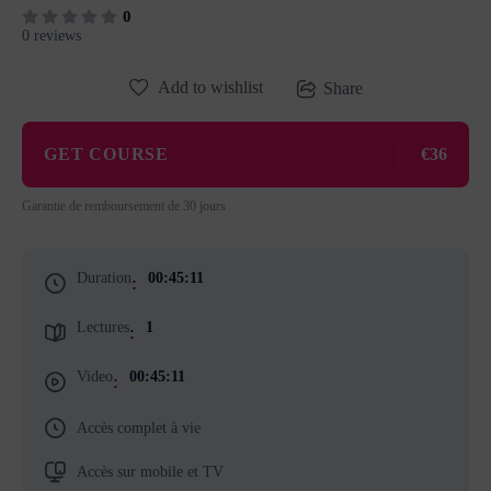
0
0 reviews
Add to wishlist
Share
GET COURSE
€36
Garantie de remboursement de 30 jours
Duration
00:45:11
:
Lectures
1
:
Video
00:45:11
:
Accès complet à vie
Accès sur mobile et TV