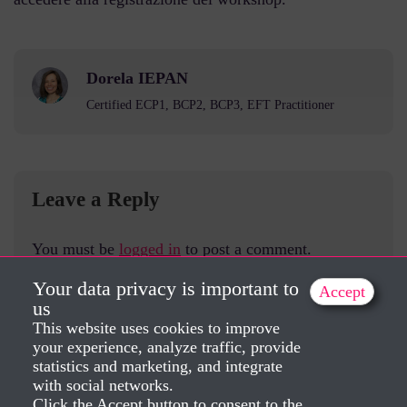
Dorela IEPAN
Certified ECP1, BCP2, BCP3, EFT Practitioner
Leave a Reply
You must be
logged in
to post a comment.
Your data privacy is important to
Accept
us
This website uses cookies to improve
your experience, analyze traffic, provide
statistics and marketing, and integrate
with social networks.
Click the Accept button to consent to the