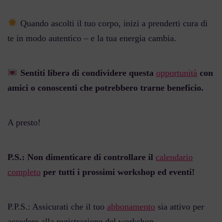
Quando ascolti il tuo corpo, inizi a prenderti cura di
te in modo autentico – e la tua energia cambia.
Sentiti liberǝ di condividere questa
opportunità
con
amici o conoscenti che potrebbero trarne beneficio.
A presto!
P.S.: Non dimenticare di controllare il
calendario
completo
per tutti i prossimi workshop ed eventi!
P.P.S.: Assicurati che il tuo
abbonamento
sia attivo per
accedere alla registrazione del workshop.