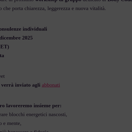
co che porta chiarezza, leggerezza e nuova vitalità.
nsulenze individuali
 dicembre 2025
CET)
ta
et
o verrà inviato agli
abbonati
ro lavoreremo insieme per:
rare blocchi energetici nascosti,
o e mente,