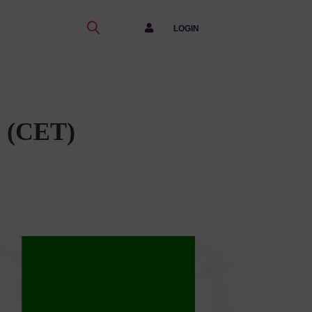
LOGIN
0 (CET)