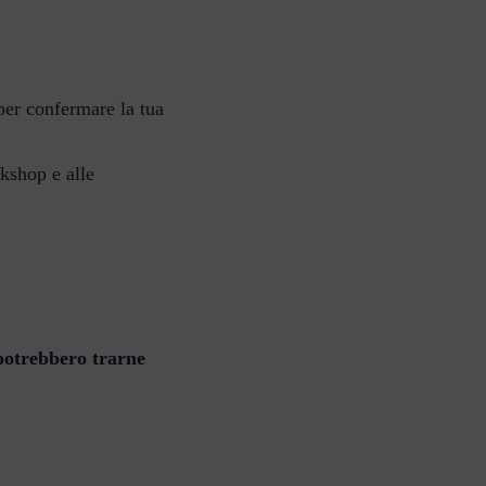
per confermare la tua
kshop e alle
potrebbero trarne