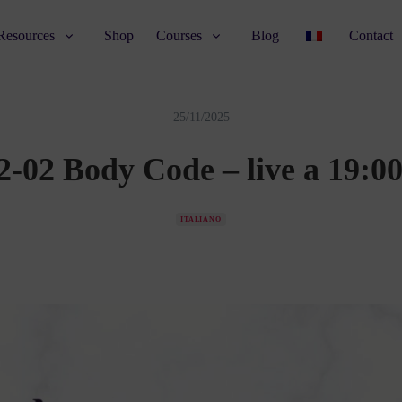
Resources
Shop
Courses
Blog
Contact
25/11/2025
2-02 Body Code – live a 19:0
ITALIANO