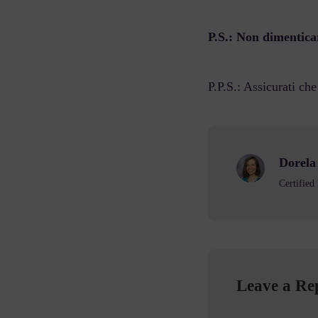
P.S.: Non dimenticar
P.P.S.: Assicurati che
Dorel
Certifie
Leave a Re