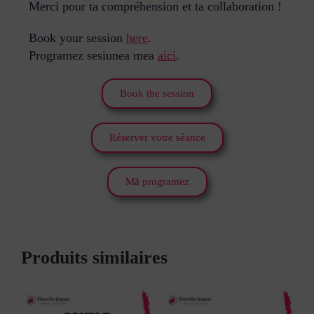
Merci pour ta compréhension et ta collaboration !
Book your session
here
.
Programez sesiunea mea
aici
.
Book the session
Réserver votre séance
Mă programez
Produits similaires