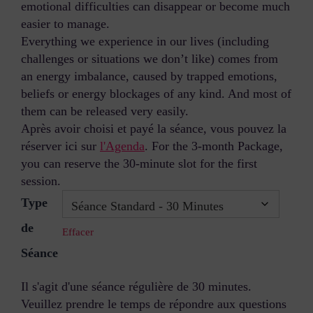
emotional difficulties can disappear or become much
easier to manage.
Everything we experience in our lives (including
challenges or situations we don’t like) comes from
an energy imbalance, caused by trapped emotions,
beliefs or energy blockages of any kind. And most of
them can be released very easily.
Après avoir choisi et payé la séance, vous pouvez la
réserver ici sur
l'Agenda
. For the 3-month Package,
you can reserve the 30-minute slot for the first
session.
Type
de
Effacer
Séance
Il s'agit d'une séance régulière de 30 minutes.
Veuillez prendre le temps de répondre aux questions