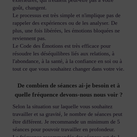
goût, changent.
Le processus est très simple et n'implique pas de
rappeler des expériences ou de les analyser. De
plus, une fois libérées, les émotions bloquées ne
reviennent pas.
Le Code des Émotions est très efficace pour
résoudre les déséquilibres liés aux relations, à
l'abondance, à la santé, à la confiance en soi ou à
tout ce que vous souhaitez changer dans votre vie.
De combien de séances ai-je besoin et à
quelle fréquence devons-nous nous voir ?
Selon la situation sur laquelle vous souhaitez
travailler et sa gravité, le nombre de séances peut
être différent. Je recommande un minimum de 5
séances pour pouvoir travailler en profondeur.
La fréquence recommandée des séances est de 1