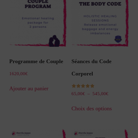
Programme de Couple
Séances du Code
Corporel
1620,00
€
Ajouter au panier
65,00
€
–
545,00
€
sur 5
Choix des options