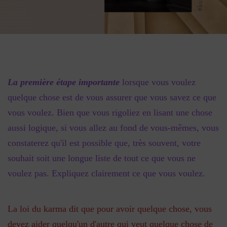
La première étape importante
lorsque vous voulez
quelque chose est de vous assurer que vous savez ce que
vous voulez. Bien que vous rigoliez en lisant une chose
aussi logique, si vous allez au fond de vous-mêmes, vous
constaterez qu'il est possible que, très souvent, votre
souhait soit une longue liste de tout ce que vous ne
voulez pas. Expliquez clairement ce que vous voulez.
La loi du karma dit que pour avoir quelque chose, vous
devez aider quelqu'un d'autre qui veut quelque chose de