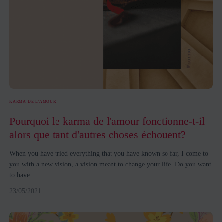
KARMA DE L'AMOUR
Pourquoi le karma de l'amour fonctionne-t-il
alors que tant d'autres choses échouent?
When you have tried everything that you have known so far, I come to
you with a new vision, a vision meant to change your life. Do you want
to have...
23/05/2021