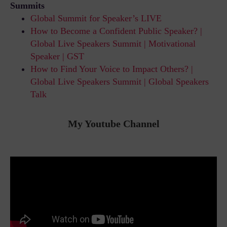
Summits
Global Summit for Speaker’s LIVE
How to Become a Confident Public Speaker? |
Global Live Speakers Summit | Motivational
Speaker | GST
How to Find Your Voice to Impact Others? |
Global Live Speakers Summit | Global Speakers
Talk
My Youtube Channel