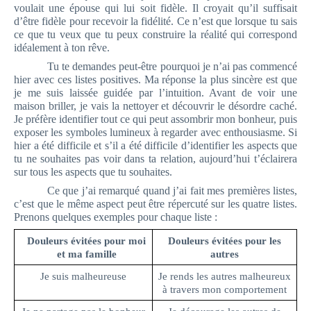
voulait une épouse qui lui soit fidèle. Il croyait qu’il suffisait
d’être fidèle pour recevoir la fidélité. Ce n’est que lorsque tu sais
ce que tu veux que tu peux construire la réalité qui correspond
idéalement à ton rêve.
Tu te demandes peut-être pourquoi je n’ai pas commencé
hier avec ces listes positives. Ma réponse la plus sincère est que
je me suis laissée guidée par l’intuition. Avant de voir une
maison briller, je vais la nettoyer et découvrir le désordre caché.
Je préfère identifier tout ce qui peut assombrir mon bonheur, puis
exposer les symboles lumineux à regarder avec enthousiasme. Si
hier a été difficile et s’il a été difficile d’identifier les aspects que
tu ne souhaites pas voir dans ta relation, aujourd’hui t’éclairera
sur tous les aspects que tu souhaites.
Ce que j’ai remarqué quand j’ai fait mes premières listes,
c’est que le même aspect peut être répercuté sur les quatre listes.
Prenons quelques exemples pour chaque liste :
Douleurs évitées pour moi
Douleurs évitées pour les
et ma famille
autres
Je suis malheureuse
Je rends les autres malheureux
à travers mon comportement