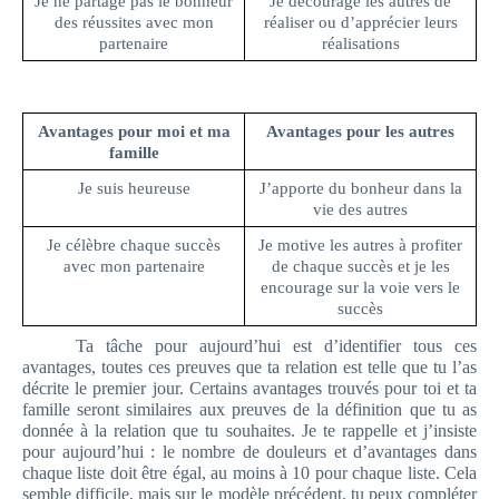
Je ne partage pas le bonheur
Je décourage les autres de
des réussites avec mon
réaliser ou d’apprécier leurs
partenaire
réalisations
Avantages pour moi et ma
Avantages pour les autres
famille
Je suis heureuse
J’apporte du bonheur dans la
vie des autres
Je célèbre chaque succès
Je motive les autres à profiter
avec mon partenaire
de chaque succès et je les
encourage sur la voie vers le
succès
Ta tâche pour aujourd’hui est d’identifier tous ces
avantages, toutes ces preuves que ta relation est telle que tu l’as
décrite le premier jour. Certains avantages trouvés pour toi et ta
famille seront similaires aux preuves de la définition que tu as
donnée à la relation que tu souhaites. Je te rappelle et j’insiste
pour aujourd’hui : le nombre de douleurs et d’avantages dans
chaque liste doit être égal, au moins à 10 pour chaque liste. Cela
semble difficile, mais sur le modèle précédent, tu peux compléter