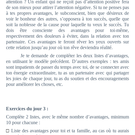
attention ? Un enfant qui ne reçoit pas d’attention positive fera
de son mieux pour attirer l’attention négative. Si tu ne penses pas
à tes propres avantages, le subconscient, bien que désireux de
voir le bonheur des autres, s’opposera à ton succès, quelle que
soit la noblesse de la cause pour laquelle tu veux le succès. Tu
dois être consciente des avantages pour toi-même,
respectivement des douleurs à éviter, dans la relation avec ton
partenaire. Ces avantages te feront rêver les yeux ouverts sur
cette relation jusqu’au jour où ton rêve deviendra réalité.
Je te demande de compléter les deux listes d’avantages,
en utilisant le modèle précédent. D’autres exemples : tes amis
sont impatients de passer du temps avec toi, de se connecter avec
ton énergie extraordinaire, tu as un partenaire avec qui partager
les joies de chaque jour, tu as du soutien et des encouragements
pour améliorer les choses, etc.
Exercices du jour 3 :
Complète 2 listes, avec le même nombre d’avantages, minimum
10 pour chacune :
□
Liste des avantages pour toi et ta famille, au cas où tu aurais