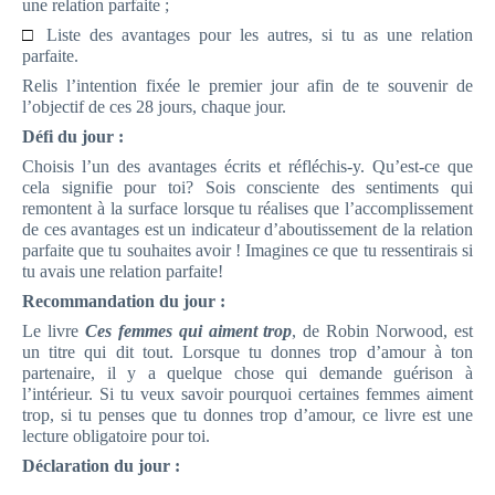
une relation parfaite ;
□
Liste des avantages pour les autres, si tu as une relation
parfaite.
Relis l’intention fixée le premier jour afin de te souvenir de
l’objectif de ces 28 jours, chaque jour.
Défi du jour :
Choisis l’un des avantages écrits et réfléchis-y. Qu’est-ce que
cela signifie pour toi? Sois consciente des sentiments qui
remontent à la surface lorsque tu réalises que l’accomplissement
de ces avantages est un indicateur d’aboutissement de la relation
parfaite que tu souhaites avoir ! Imagines ce que tu ressentirais si
tu avais une relation parfaite!
Recommandation du jour :
Le livre
Ces femmes qui aiment trop
, de Robin Norwood, est
un titre qui dit tout. Lorsque tu donnes trop d’amour à ton
partenaire, il y a quelque chose qui demande guérison à
l’intérieur. Si tu veux savoir pourquoi certaines femmes aiment
trop, si tu penses que tu donnes trop d’amour, ce livre est une
lecture obligatoire pour toi.
Déclaration du jour :