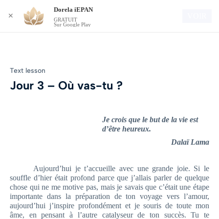
Dorela iEPAN
Connexion
VOIR
✕
GRATUIT
Sur Google Play
Text lesson
Jour 3 – Où vas-tu ?
Je crois que le but de la vie est
d’être heureux.
Dalaï Lama
Aujourd’hui je t’accueille avec une grande joie. Si le
souffle d’hier était profond parce que j’allais parler de quelque
chose qui ne me motive pas, mais je savais que c’était une étape
importante dans la préparation de ton voyage vers l’amour,
aujourd’hui j’inspire profondément et je souris de toute mon
âme, en pensant à l’autre catalyseur de ton succès. Tu te