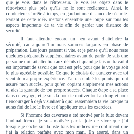
que je vois dans le rétroviseur. Je vois les objets dans le
rétroviseur plus près qu’ils ne le sont réellement. Ainsi, le
conducteur s’arrête à temps, en gardant une distance de sécurité.
Partant de cette idée, mettons ensemble une loupe sur tous les
aspects importants de ta vie afin de garder une distance de
sécurité.
Il faut attendre encore un peu avant d’atteindre la
sécurité, car aujourd’hui nous sommes toujours en phase de
préparation. Les jours passent si vite, et je pense qu’il nous reste
quelques préparatifs supplémentaires avant de partir. Je suis une
personne qui fait attention aux détails et quand je fais un travail il
est important de savoir que tout est prêt, pour que le voyage soit
le plus agréable possible. Ce que je choisis de partager avec toi
vient de ma propre expérience. J’ai rassemblé les points qui ont
assuré mon succès, pour qu’en copiant simplement mes actions
tu aies la garantie de ton propre succès. Chaque étape a sa place
dans ce voyage, et je suis là pour te motiver tout au long et pour
t’encourager à déjà visualiser à quoi ressemblera ta vie lorsque tu
auras fini de lire le livre et d’appliquer tous les exercices.
Si l’homme des cavernes a été motivé par la fuite devant
l’animal féroce, je suis motivée par la joie de vivre que j’ai
lorsque je coche sur la liste tous les indices me confirmant que
j’ai la relation parfaite avec mon mari. En aparté, dans un