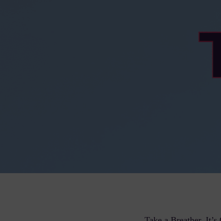
Take a Breather, It’s