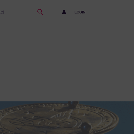
ct
LOGIN