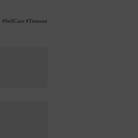
’. #SelfCare #Timeout