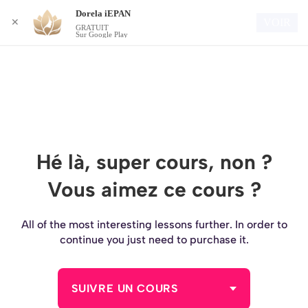
Dorela iEPAN
Connexion
VOIR
✕
GRATUIT
Sur Google Play
Hé là, super cours, non ?
Vous aimez ce cours ?
All of the most interesting lessons further. In order to
continue you just need to purchase it.
SUIVRE UN COURS