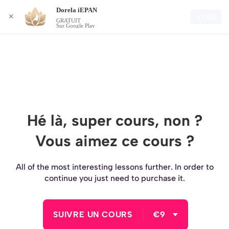
Dorela iEPAN
Connexion
VOIR
✕
GRATUIT
Sur Google Play
Hé là, super cours, non ?
Vous aimez ce cours ?
All of the most interesting lessons further. In order to
continue you just need to purchase it.
SUIVRE UN COURS
€9