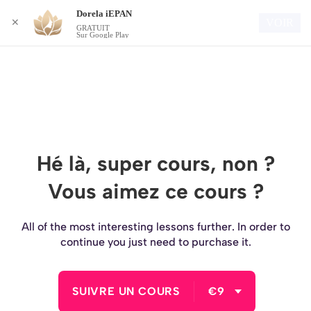
Dorela iEPAN
Connexion
VOIR
✕
GRATUIT
Sur Google Play
Hé là, super cours, non ?
Vous aimez ce cours ?
All of the most interesting lessons further. In order to
continue you just need to purchase it.
SUIVRE UN COURS
€9