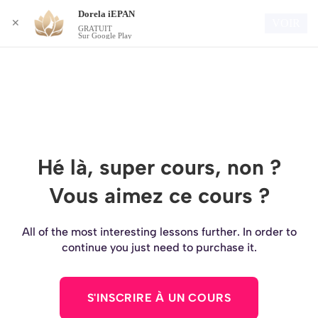
Dorela iEPAN
Connexion
VOIR
✕
GRATUIT
Sur Google Play
Hé là, super cours, non ?
Vous aimez ce cours ?
All of the most interesting lessons further. In order to
continue you just need to purchase it.
S'INSCRIRE À UN COURS