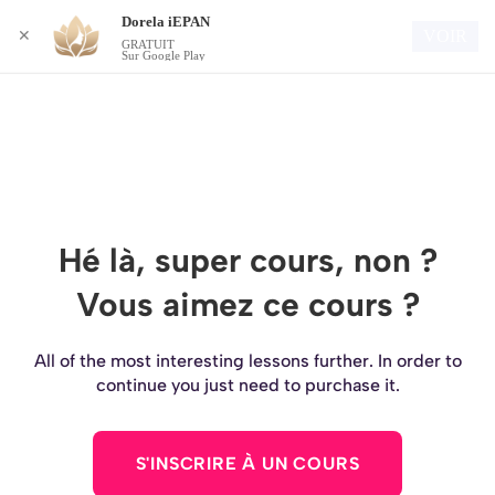
Dorela iEPAN
Connexion
VOIR
✕
GRATUIT
Sur Google Play
Hé là, super cours, non ?
Vous aimez ce cours ?
All of the most interesting lessons further. In order to
continue you just need to purchase it.
S'INSCRIRE À UN COURS