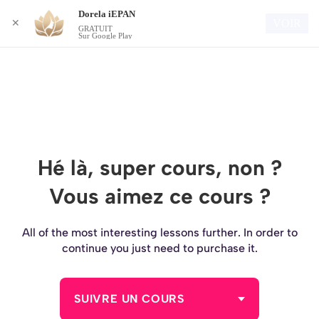
Dorela iEPAN
Connexion
VOIR
✕
GRATUIT
Sur Google Play
Hé là, super cours, non ?
Vous aimez ce cours ?
All of the most interesting lessons further. In order to
continue you just need to purchase it.
SUIVRE UN COURS