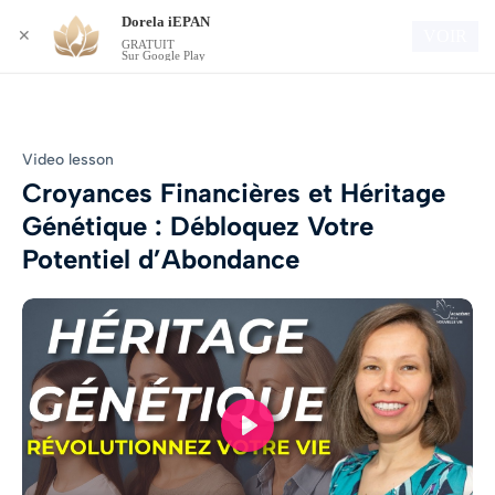
Dorela iEPAN
Connexion
VOIR
✕
GRATUIT
Sur Google Play
Video lesson
Croyances Financières et Héritage
Génétique : Débloquez Votre
Potentiel d’Abondance
Play