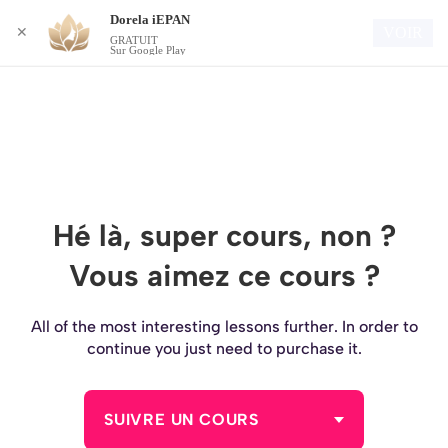
Dorela iEPAN
Connexion
VOIR
✕
GRATUIT
Sur Google Play
Hé là, super cours, non ?
Vous aimez ce cours ?
All of the most interesting lessons further. In order to
continue you just need to purchase it.
SUIVRE UN COURS