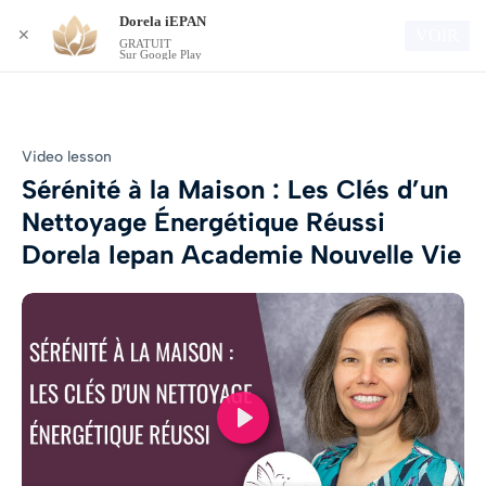
Dorela iEPAN
Connexion
VOIR
✕
GRATUIT
Sur Google Play
Video lesson
Sérénité à la Maison : Les Clés d’un
Nettoyage Énergétique Réussi
Dorela Iepan Academie Nouvelle Vie
Play