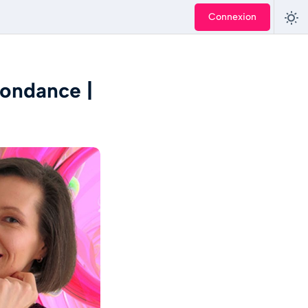
Connexion
bondance |