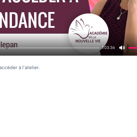
1:03:36
Mute
ccéder à l’atelier.