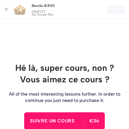
Dorela iEPAN
Connexion
VOIR
✕
GRATUIT
Sur Google Play
Hé là, super cours, non ?
Vous aimez ce cours ?
All of the most interesting lessons further. In order to
continue you just need to purchase it.
SUIVRE UN COURS
€36