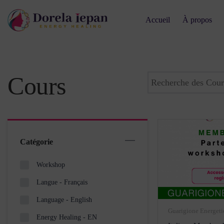
Accueil
À propos
Cours
Catégorie
Workshop
Langue - Français
Language - English
Guarigione Energetic
Energy Healing - EN