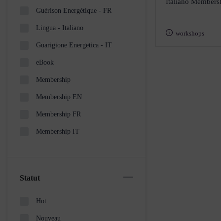
Italiano Members
Guérison Energétique - FR
Lingua - Italiano
workshops
Guarigione Energetica - IT
eBook
Membership
Membership EN
Membership FR
Membership IT
Statut
Hot
Nouveau