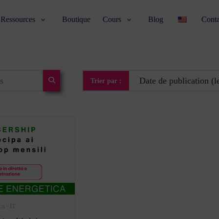
Ressources
Boutique
Cours
Blog
Conta
Trier par :
a - IT