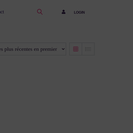
ct
LOGIN